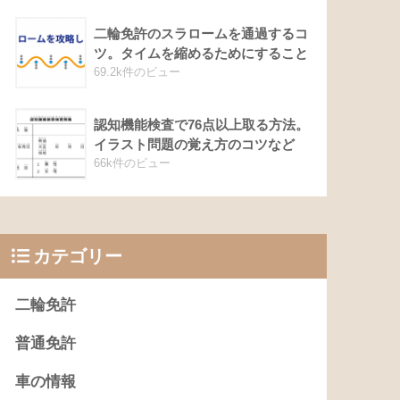
二輪免許のスラロームを通過するコ
ツ。タイムを縮めるためにすること
69.2k件のビュー
認知機能検査で76点以上取る方法。
イラスト問題の覚え方のコツなど
66k件のビュー
カテゴリー
二輪免許
普通免許
車の情報