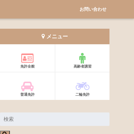
お問い合わせ
メニュー
免許全般
高齢者講習
普通免許
二輪免許