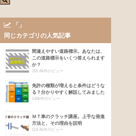
「」
同じカテゴリの人気記事
間違えやすい道路標示。あなたは、
この道路標示をいくつ答えられます
か？
165.8k件のビュー
免許の種類が増えると条件はどうな
る？分かりやすく解説してみました
140k件のビュー
ＭＴ車のクラッチ講座。上手な発進
方法と、その理由を説明
114.4k件のビュー