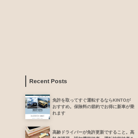
Recent Posts
免許を取ってすぐ運転するならKINTOが
おすすめ。保険料の節約でお得に新車が乗
れます
高齢ドライバーが免許更新ですること。高