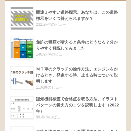
間違えやすい道路標示。あなたは、この道路
標示をいくつ答えられますか？
232.2k件のビュー
免許の種類が増えると条件はどうなる？分か
りやすく解説してみました
140.9k件のビュー
ＭＴ車のクラッチの操作方法。エンジンをか
けるとき、発進する時、止まる時について説
明します
118k件のビュー
認知機能検査で合格点を取る方法。イラスト
パターンの覚え方のコツを説明します（2022
年）
99.4k件のビュー