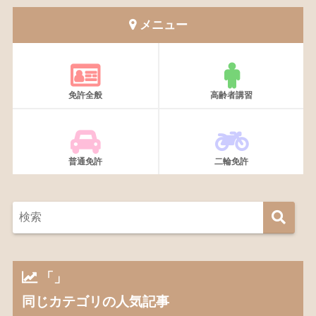
メニュー
免許全般
高齢者講習
普通免許
二輪免許
「」
同じカテゴリの人気記事