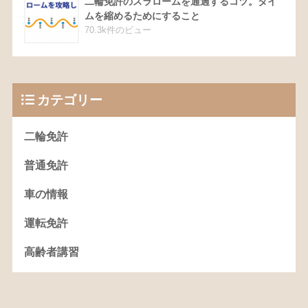
二輪免許のスラロームを通過するコツ。タイ
ムを縮めるためにすること
70.3k件のビュー
カテゴリー
二輪免許
普通免許
車の情報
運転免許
高齢者講習