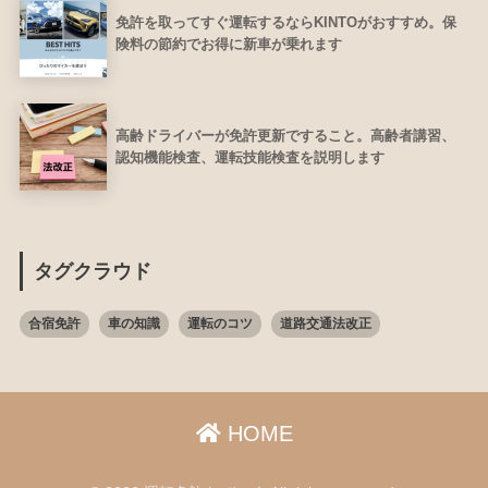
免許を取ってすぐ運転するならKINTOがおすすめ。保
険料の節約でお得に新車が乗れます
高齢ドライバーが免許更新ですること。高齢者講習、
認知機能検査、運転技能検査を説明します
タグクラウド
合宿免許
車の知識
運転のコツ
道路交通法改正
HOME