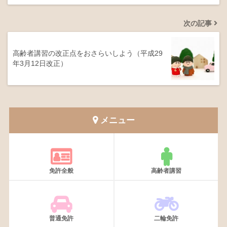
次の記事
高齢者講習の改正点をおさらいしよう（平成29
年3月12日改正）
メニュー
免許全般
高齢者講習
普通免許
二輪免許