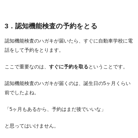
3．認知機能検査の予約をとる
認知機能検査のハガキが届いたら、すぐに自動車学校に電
話をして予約をとります。
ここで重要なのは、
すぐに予約を取る
ということです。
認知機能検査のハガキが届くのは、誕生日の5ヶ月くらい
前でしたよね。
「5ヶ月もあるから、予約はまだ後でいいな」
と思ってはいけません。