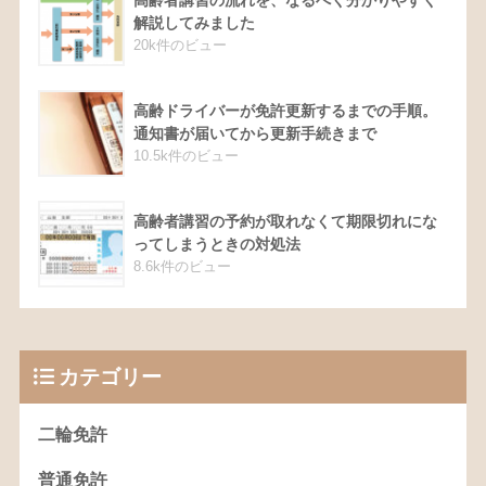
高齢者講習の流れを、なるべく分かりやすく
解説してみました
20k件のビュー
高齢ドライバーが免許更新するまでの手順。
通知書が届いてから更新手続きまで
10.5k件のビュー
高齢者講習の予約が取れなくて期限切れにな
ってしまうときの対処法
8.6k件のビュー
カテゴリー
二輪免許
普通免許