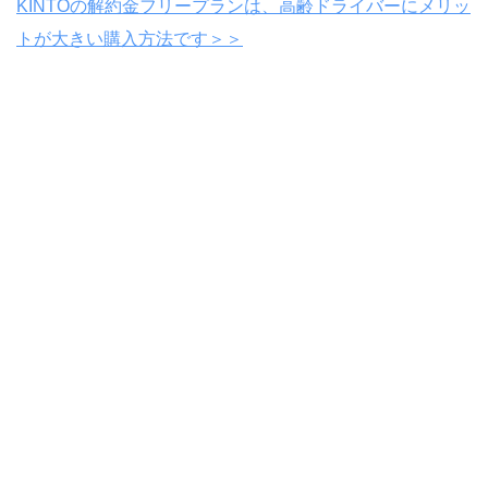
KINTOの解約金フリープランは、高齢ドライバーにメリッ
トが大きい購入方法です＞＞